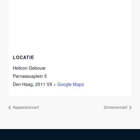
LOCATIE
Helicon Gebouw
Parnassusplein 5
Den Haag
,
2511 VX
+ Google Maps
Najaarsconcert
Zomerconcert