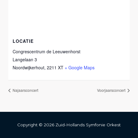
LOCATIE
Congrescentrum de Leeuwenhorst
Langelaan 3
Noordwijkerhout
,
2211 XT
+ Google Maps
Najaarsconcert
Voorjaarsconcert
Copyright © 2026 Zuid-Hollands Symfonie Orkest