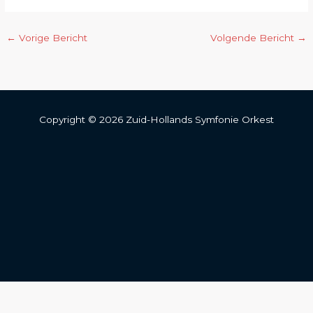
←
Vorige Bericht
Volgende Bericht
→
Copyright © 2026 Zuid-Hollands Symfonie Orkest