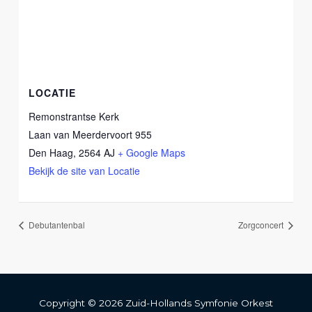
LOCATIE
Remonstrantse Kerk
Laan van Meerdervoort 955
Den Haag
,
2564 AJ
+ Google Maps
Bekijk de site van Locatie
Debutantenbal
Zorgconcert
Copyright © 2026 Zuid-Hollands Symfonie Orkest